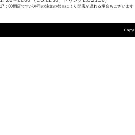
17:00～22:00 （L.O.21:30、ドリンクL.O.21:30）
17：00開店ですが寿司の注文の都合により開店が遅れる場合もございます
Copyri