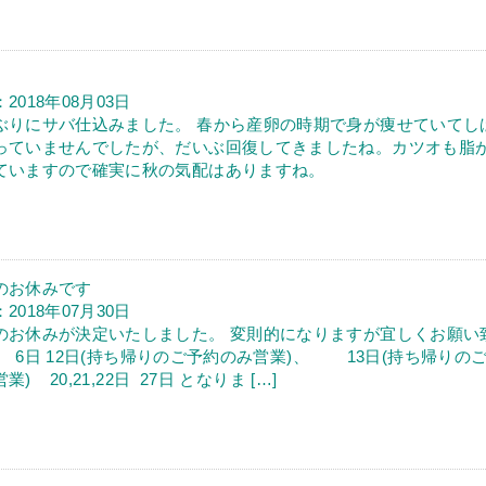
2018年08月03日
ぶりにサバ仕込みました。 春から産卵の時期で身が痩せていてし
っていませんでしたが、だいぶ回復してきましたね。カツオも脂
ていますので確実に秋の気配はありますね。
のお休みです
2018年07月30日
のお休みが決定いたしました。 変則的になりますが宜しくお願い
!! 6日 12日(持ち帰りのご予約のみ営業)、 13日(持ち帰りの
業) 20,21,22日 27日 となりま […]