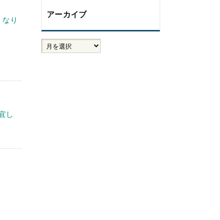
アーカイブ
くなり
宜し