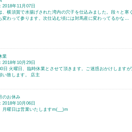
2018年11月07日
は、横須賀で水揚げされた湾内の穴子を仕込みました。段々と寒
も変わって参ります。次仕込む頃には対馬産に変わってるかな…
休業
2018年10月29日
月30日 火曜日、臨時休業とさせて頂きます。ご迷惑おかけしますが
願い致します。 店主
月のお休み
2018年10月06日
、月曜日は営業いたしますm(__)m