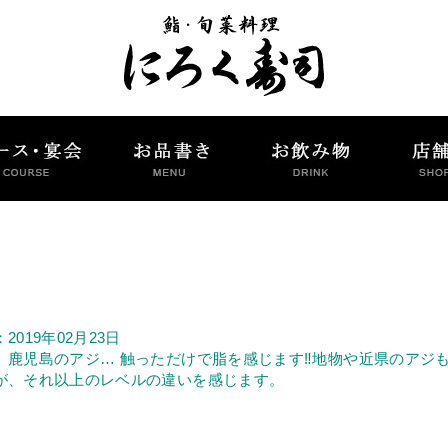
2019年02月23日
、鹿児島のアジ… 触っただけで脂を感じます‼地物や近県のアジ
が、それ以上のレベルの違いを感じます。