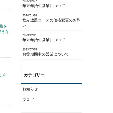
2025/12/27
年末年始の営業について
2024/01/18
飲み放題コースの価格変更のお願
い
は脂を
好きな
2023/12/11
年末年始の営業について
2023/07/25
お盆期間中の営業について
なん
カテゴリー
お知らせ
ブログ