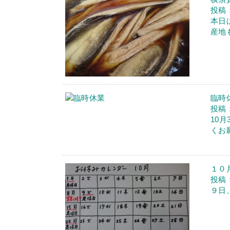
投稿：
本日
産地
臨時
投稿：
10
くお
１０
投稿：
９日