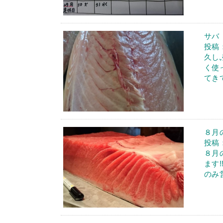
サバ
投稿：
久し
く使
てき
８月
投稿：
８月
ます
のみ営