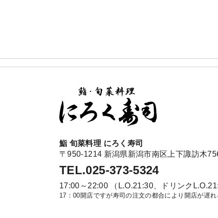
鮨 旬菜料理 にろく寿司
〒950-1214 新潟県新潟市南区上下諏訪木756
TEL.025-373-5324
17:00～22:00 （L.O.21:30、ドリンクL.O.21
17：00開店ですが寿司の注文の都合により開店が遅