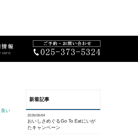
新着記事
も良い
2026/06/04
おいしさめぐるGo To Eatにいが
たキャンペーン