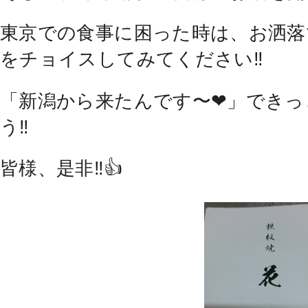
東京での食事に困った時は、お洒落
をチョイスしてみてください‼
「新潟から来たんです〜❤」できっ
う‼
皆様、是非‼👍