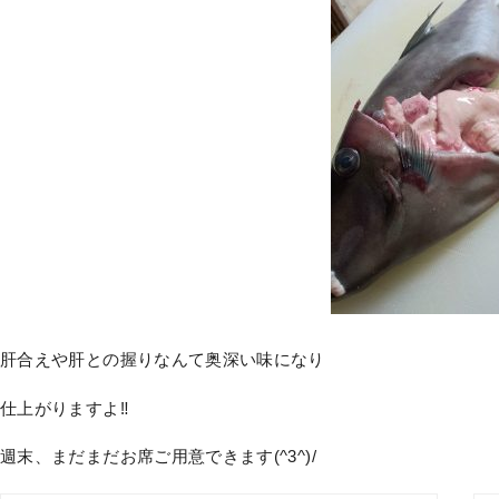
肝合えや肝との握りなんて奥深い味になり
仕上がりますよ‼
週末、まだまだお席ご用意できます(^3^)/